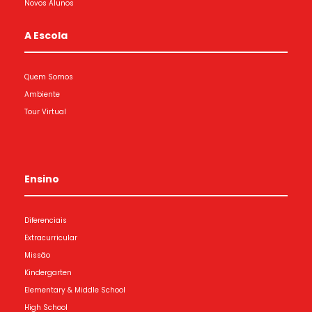
Novos Alunos
A Escola
Quem Somos
Ambiente
Tour Virtual
Ensino
Diferenciais
Extracurricular
Missão
Kindergarten
Elementary & Middle School
High School