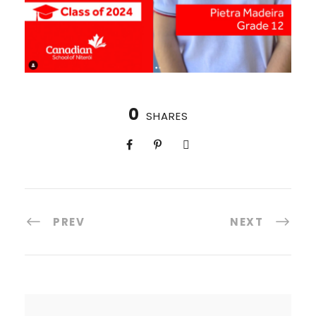
0
SHARES
PREV
NEXT