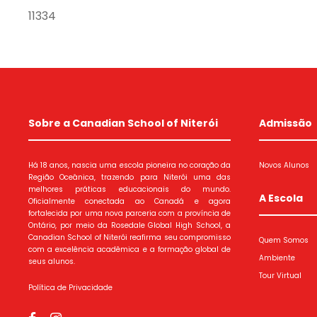
11334
Sobre a Canadian School of Niterói
Admissão
Há 18 anos, nascia uma escola pioneira no coração da
Novos Alunos
Região Oceânica, trazendo para Niterói uma das
melhores práticas educacionais do mundo.
A Escola
Oficialmente conectada ao Canadá e agora
fortalecida por uma nova parceria com a província de
Ontário, por meio da Rosedale Global High School, a
Canadian School of Niterói reafirma seu compromisso
Quem Somos
com a excelência acadêmica e a formação global de
Ambiente
seus alunos.
Tour Virtual
Política de Privacidade