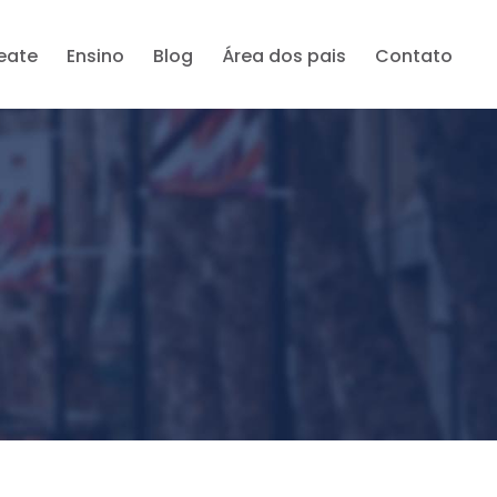
reate
Ensino
Blog
Área dos pais
Contato