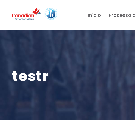
Início
Processo 
testr