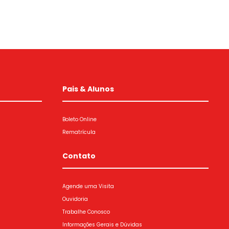
Pais & Alunos
Boleto Online
Rematrícula
Contato
Agende uma Visita
Ouvidoria
Trabalhe Conosco
Informações Gerais e Dúvidas