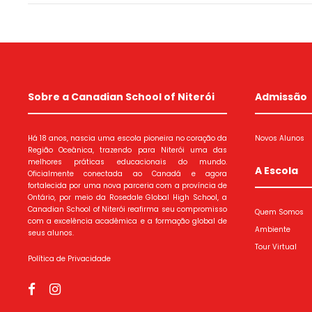
Sobre a Canadian School of Niterói
Admissão
Há 18 anos, nascia uma escola pioneira no coração da
Novos Alunos
Região Oceânica, trazendo para Niterói uma das
melhores práticas educacionais do mundo.
A Escola
Oficialmente conectada ao Canadá e agora
fortalecida por uma nova parceria com a província de
Ontário, por meio da Rosedale Global High School, a
Canadian School of Niterói reafirma seu compromisso
Quem Somos
com a excelência acadêmica e a formação global de
Ambiente
seus alunos.
Tour Virtual
Política de Privacidade