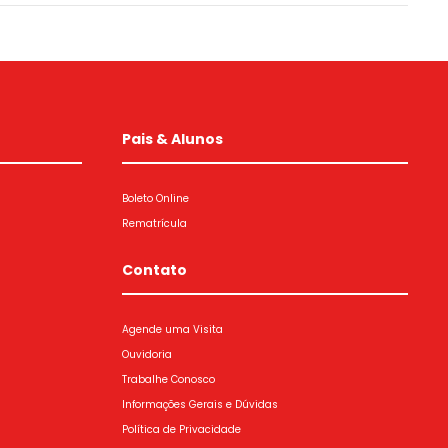
Pais & Alunos
Boleto Online
Rematrícula
Contato
Agende uma Visita
Ouvidoria
Trabalhe Conosco
Informações Gerais e Dúvidas
Política de Privacidade